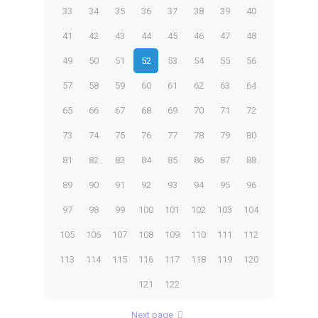
33
34
35
36
37
38
39
40
41
42
43
44
45
46
47
48
49
50
51
52
53
54
55
56
57
58
59
60
61
62
63
64
65
66
67
68
69
70
71
72
73
74
75
76
77
78
79
80
81
82
83
84
85
86
87
88
89
90
91
92
93
94
95
96
97
98
99
100
101
102
103
104
105
106
107
108
109
110
111
112
113
114
115
116
117
118
119
120
121
122
Next page