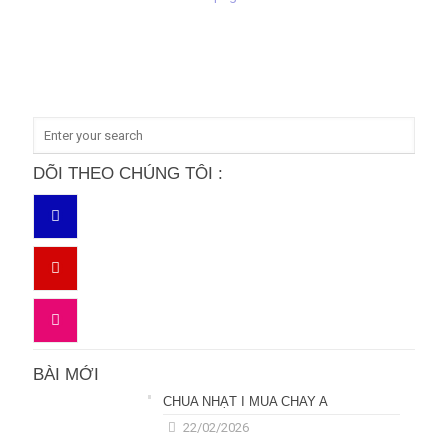
DÕI THEO CHÚNG TÔI :
BÀI MỚI
CHÚA NHẬT I MÙA CHAY A
22/02/2026