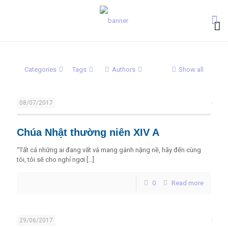
Categories
Tags
Authors
Show all
08/07/2017
Chúa Nhật thường niên XIV A
“Tất cả những ai đang vất vả mang gánh nặng nề, hãy đến cùng
tôi, tôi sẽ cho nghỉ ngơi
[…]
0
Read more
29/06/2017