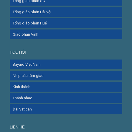
Tổng giáo phận SG
Tổng giáo phận Hà Nội
Tổng giáo phận Huế
Giáo phận Vinh
HỌC HỎI
Bayard Việt Nam
Nhịp cầu tâm giao
Kinh thánh
Thánh nhạc
Đài Vatican
LIÊN HỆ