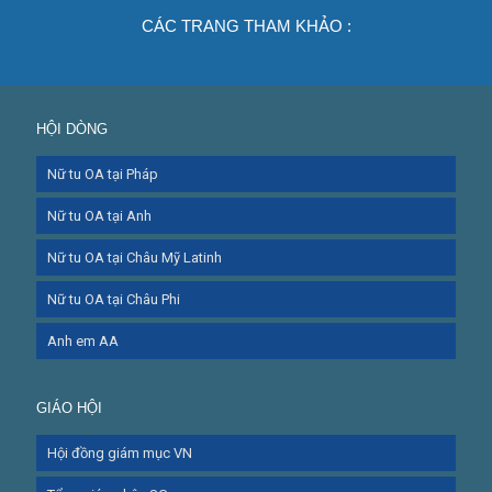
CÁC TRANG THAM KHẢO :
HỘI DÒNG
Nữ tu OA tại Pháp
Nữ tu OA tại Anh
Nữ tu OA tại Châu Mỹ Latinh
Nữ tu OA tại Châu Phi
Anh em AA
GIÁO HỘI
Hội đồng giám mục VN