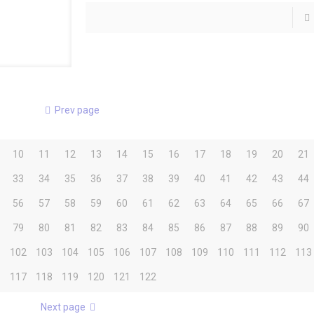
Prev page
10
11
12
13
14
15
16
17
18
19
20
21
33
34
35
36
37
38
39
40
41
42
43
44
56
57
58
59
60
61
62
63
64
65
66
67
79
80
81
82
83
84
85
86
87
88
89
90
1
102
103
104
105
106
107
108
109
110
111
112
113
6
117
118
119
120
121
122
Next page