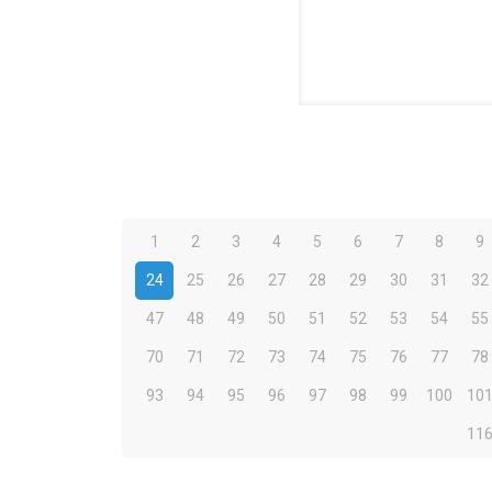
1
2
3
4
5
6
7
8
9
24
25
26
27
28
29
30
31
32
47
48
49
50
51
52
53
54
55
70
71
72
73
74
75
76
77
78
93
94
95
96
97
98
99
100
10
11