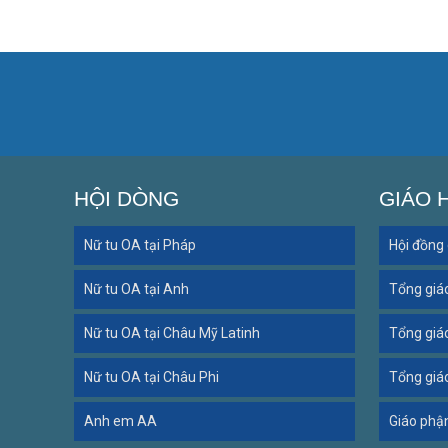
HỘI DÒNG
GIÁO 
Nữ tu OA tại Pháp
Hội đồng
Nữ tu OA tại Anh
Tổng giá
Nữ tu OA tại Châu Mỹ Latinh
Tổng giá
Nữ tu OA tại Châu Phi
Tổng giá
Anh em AA
Giáo phậ