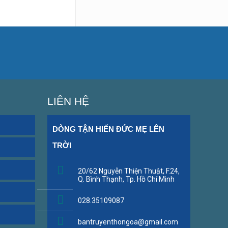
LIÊN HỆ
DÒNG TẬN HIẾN ĐỨC MẸ LÊN 
TRỜI
20/62 Nguyễn Thiện Thuật, F.24, 
Q. Bình Thạnh, Tp. Hồ Chí Minh
028.35109087
bantruyenthongoa@gmail.com