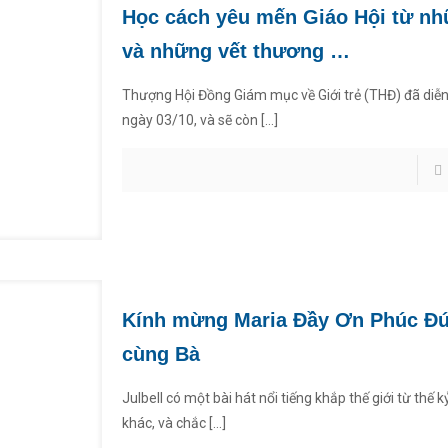
Học cách yêu mến Giáo Hội từ nh
và những vết thương …
Thượng Hội Đồng Giám mục về Giới trẻ (THĐ) đã diễn 
ngày 03/10, và sẽ còn
[…]
Kính mừng Maria Đầy Ơn Phúc Đ
cùng Bà
Julbell có một bài hát nổi tiếng khắp thế giới từ thế 
khác, và chắc
[…]