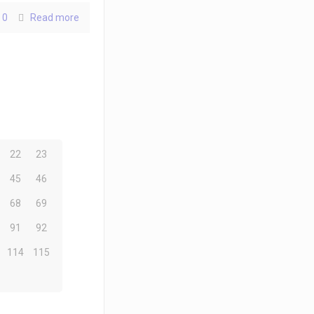
0
Read more
22
23
45
46
68
69
91
92
114
115