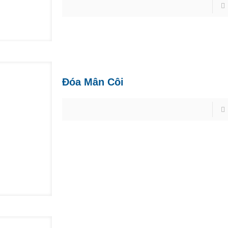
Đóa Mân Côi