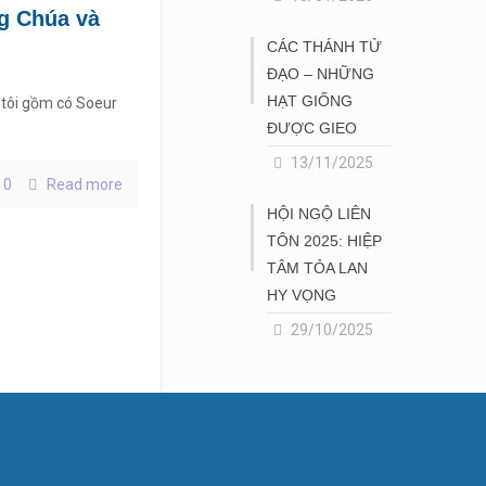
ng Chúa và
CÁC THÁNH TỬ
ĐẠO – NHỮNG
HẠT GIỐNG
 tôi gồm có Soeur
ĐƯỢC GIEO
13/11/2025
0
Read more
HỘI NGỘ LIÊN
TÔN 2025: HIỆP
TÂM TỎA LAN
HY VỌNG
29/10/2025