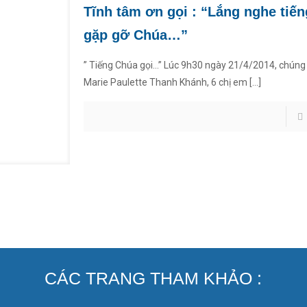
Tĩnh tâm ơn gọi : “Lắng nghe tiế
gặp gỡ Chúa…”
” Tiếng Chúa gọi…” Lúc 9h30 ngày 21/4/2014, chúng
Marie Paulette Thanh Khánh, 6 chị em
[…]
CÁC TRANG THAM KHẢO :