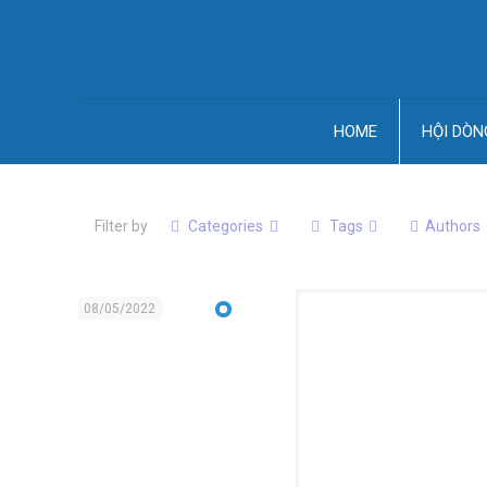
HOME
HỘI DÒN
Filter by
Categories
Tags
Authors
08/05/2022