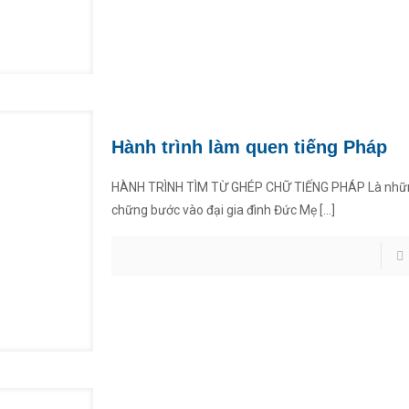
Hành trình làm quen tiếng Pháp
HÀNH TRÌNH TÌM TỪ GHÉP CHỮ TIẾNG PHÁP Là nhữ
chững bước vào đại gia đình Đức Mẹ
[…]