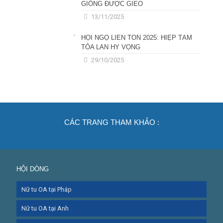
GIỐNG ĐƯỢC GIEO
13/11/2025
HỘI NGỘ LIÊN TÔN 2025: HIỆP TÂM
TỎA LAN HY VỌNG
29/10/2025
CÁC TRANG THAM KHẢO :
HỘI DÒNG
Nữ tu OA tại Pháp
Nữ tu OA tại Anh