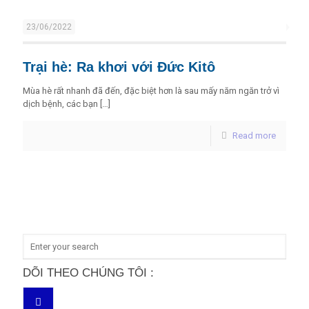
23/06/2022
Trại hè: Ra khơi với Đức Kitô
Mùa hè rất nhanh đã đến, đặc biệt hơn là sau mấy năm ngăn trở vì
dịch bệnh, các bạn
[…]
Read more
DÕI THEO CHÚNG TÔI :