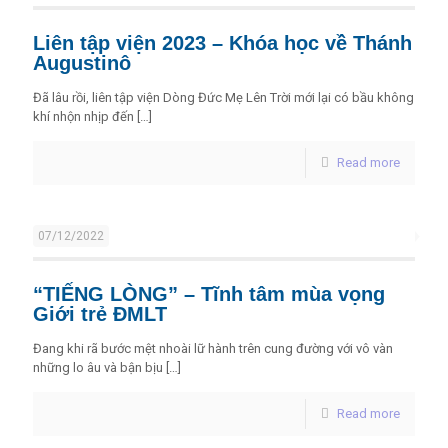
Liên tập viện 2023 – Khóa học về Thánh
Augustinô
Đã lâu rồi, liên tập viện Dòng Đức Mẹ Lên Trời mới lại có bầu không
khí nhộn nhịp đến
[…]
Read more
07/12/2022
“TIẾNG LÒNG” – Tĩnh tâm mùa vọng
Giới trẻ ĐMLT
Đang khi rã bước mệt nhoài lữ hành trên cung đường với vô vàn
những lo âu và bận bịu
[…]
Read more