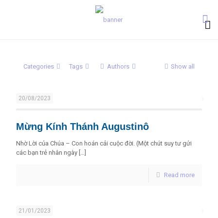
Categories
Tags
Authors
Show all
20/08/2023
Mừng Kính Thánh Augustinô
Nhờ Lời của Chúa – Con hoán cải cuộc đời. (Một chút suy tư gửi
các bạn trẻ nhân ngày
[…]
Read more
21/01/2023