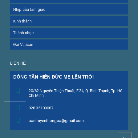
Nhịp cầu tâm giao
Kinh thánh
Thánh nhạc
Đài Vatican
LIÊN HỆ
DÒNG TẬN HIẾN ĐỨC MẸ LÊN TRỜI
20/62 Nguyễn Thiện Thuật, F.24, Q. Bình Thạnh, Tp. Hồ 
Chí Minh
028.35109087
bantruyenthongoa@gmail.com