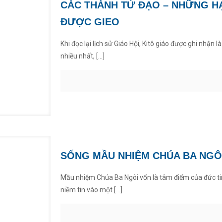
CÁC THÁNH TỬ ĐẠO – NHỮNG H
ĐƯỢC GIEO
Khi đọc lại lịch sử Giáo Hội, Kitô giáo được ghi nhận l
nhiều nhất,
[…]
SỐNG MẦU NHIỆM CHÚA BA NGÔ
Mầu nhiệm Chúa Ba Ngôi vốn là tâm điểm của đức tin 
niềm tin vào một
[…]