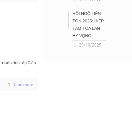
HỘI NGỘ LIÊN
TÔN 2025: HIỆP
TÂM TỎA LAN
HY VỌNG
29/10/2025
 luôn rình rập Giáo
Read more