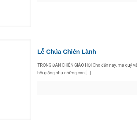
Lễ Chúa Chiên Lành
TRONG ĐÀN CHIÊN GIÁO HỘI Cho đến nay, ma quỷ vẫn
hội giống như những con
[…]