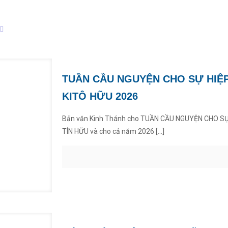
TUẦN CẦU NGUYỆN CHO SỰ HIỆ
KITÔ HỮU 2026
Bản văn Kinh Thánh cho TUẦN CẦU NGUYỆN CHO S
TÍN HỮU và cho cả năm 2026
[…]