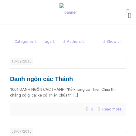
Categories
Tags
Authors
Show all
13/09/2015
Danh ngôn các Thánh
1001 DANH NGÔN CÁC THÁNH “Kẻ không có Thiên Chúa thì
chẳng có gì cả; kẻ có Thiên Chúa thì
[…]
0
Read more
08/07/2015