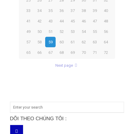
25
26
27
28
29
30
31
32
33
34
35
36
37
38
39
40
41
42
43
44
45
46
47
48
49
50
51
52
53
54
55
56
57
58
59
60
61
62
63
64
65
66
67
68
69
70
71
72
Next page
DÕI THEO CHÚNG TÔI :