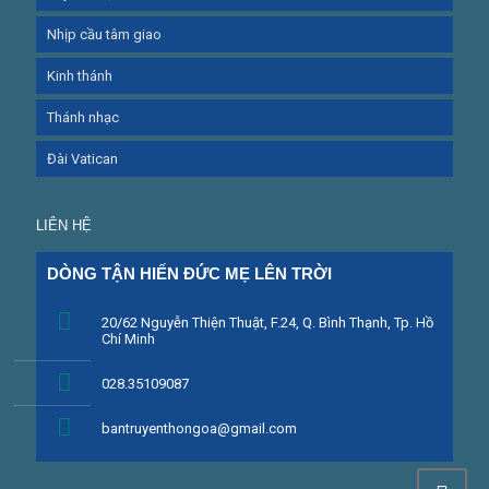
Nhịp cầu tâm giao
Kinh thánh
Thánh nhạc
Đài Vatican
LIÊN HỆ
DÒNG TẬN HIẾN ĐỨC MẸ LÊN TRỜI
20/62 Nguyễn Thiện Thuật, F.24, Q. Bình Thạnh, Tp. Hồ 
Chí Minh
028.35109087
bantruyenthongoa@gmail.com