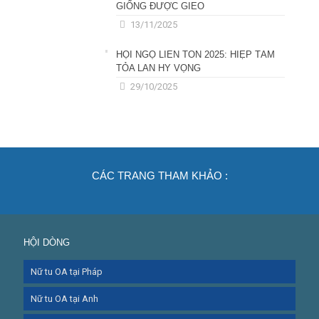
GIỐNG ĐƯỢC GIEO
13/11/2025
HỘI NGỘ LIÊN TÔN 2025: HIỆP TÂM
TỎA LAN HY VỌNG
29/10/2025
CÁC TRANG THAM KHẢO :
HỘI DÒNG
Nữ tu OA tại Pháp
Nữ tu OA tại Anh