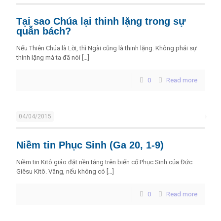
Tại sao Chúa lại thinh lặng trong sự
quẫn bách?
Nếu Thiên Chúa là Lời, thì Ngài cũng là thinh lặng. Không phải sự
thinh lặng mà ta đã nói
[…]
0
Read more
04/04/2015
Niềm tin Phục Sinh (Ga 20, 1-9)
Niềm tin Kitô giáo đặt nền tảng trên biến cố Phục Sinh của Đức
Giêsu Kitô. Vâng, nếu không có
[…]
0
Read more