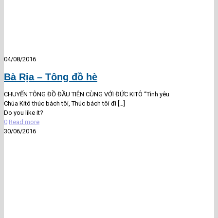
04/08/2016
Bà Rịa – Tông đồ hè
CHUYẾN TÔNG ĐỒ ĐẦU TIÊN CÙNG VỚI ĐỨC KITÔ “Tình yêu
Chúa Kitô thúc bách tôi, Thúc bách tôi đi
[…]
Do you like it?
0
Read more
30/06/2016