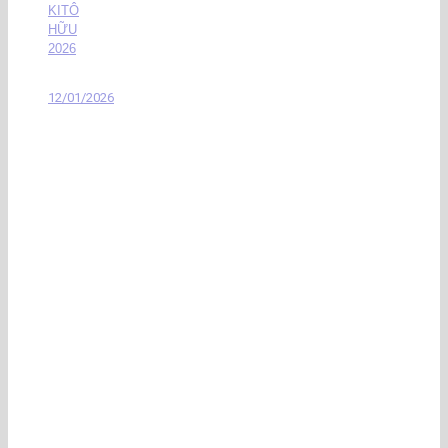
KITÔ
HỮU
2026
12/01/2026