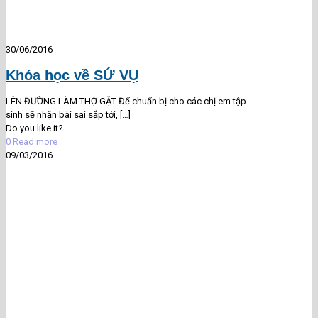
30/06/2016
Khóa học về SỨ VỤ
LÊN ĐƯỜNG LÀM THỢ GẶT Để chuẩn bị cho các chị em tập
sinh sẽ nhận bài sai sắp tới,
[…]
Do you like it?
0
Read more
09/03/2016