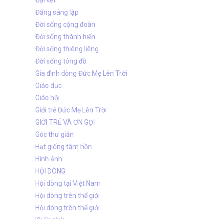
Đại kết
Đấng sáng lập
Đời sống cộng đoàn
Đời sống thánh hiến
Đời sống thiêng liêng
Đời sống tông đồ
Gia đình dòng Đức Mẹ Lên Trời
Giáo dục
Giáo hội
Giới trẻ Đức Mẹ Lên Trời
GIỚI TRẺ VÀ ƠN GỌI
Góc thư giản
Hạt giống tâm hồn
Hình ảnh
HỘI DÒNG
Hội dòng tại Việt Nam
Hội dòng trên thế giới
Hội dòng trên thế giới