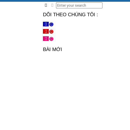
DÕI THEO CHÚNG TÔI :
BÀI MỚI