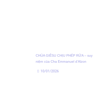
CHÚA GIÊSU CHỊU PHÉP RỬA – suy
niệm của Cha Emmanuel d’Alzon
10/01/2026