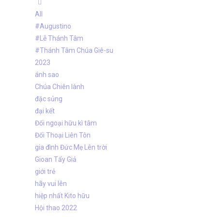
All
#Augustino
#Lễ Thánh Tâm
#Thánh Tâm Chúa Giê-su
2023
ánh sao
Chúa Chiên lành
đặc sủng
đại kết
Đối ngoại hữu kì tâm
Đối Thoại Liên Tôn
gia đình Đức Mẹ Lên trời
Gioan Tẩy Giả
giới trẻ
hãy vui lên
hiệp nhất Kito hữu
Hội thao 2022