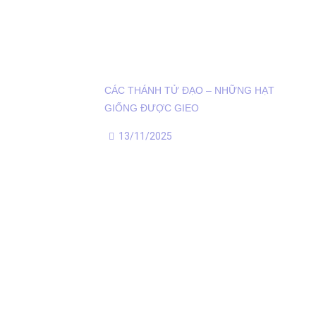
CÁC THÁNH TỬ ĐẠO – NHỮNG HẠT
GIỐNG ĐƯỢC GIEO
13/11/2025