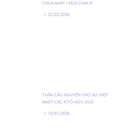
CHÚA NHẬT I MÙA CHAY A
22/02/2026
TUẦN CẦU NGUYỆN CHO SỰ HIỆP
NHẤT CÁC KITÔ HỮU 2026
12/01/2026