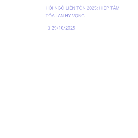
HỘI NGỘ LIÊN TÔN 2025: HIỆP TÂM
TỎA LAN HY VỌNG
29/10/2025