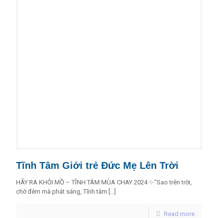
Tĩnh Tâm Giới trẻ Đức Mẹ Lên Trời
HÃY RA KHỎI MỒ – TĨNH TÂM MÙA CHAY 2024 ✨“Sao trên trời,
chờ đêm mà phát sáng, Tĩnh tâm
[…]
Read more