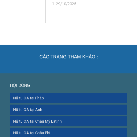
29/10/2025
CÁC TRANG THAM KHẢO :
HỘI DÒNG
Nữ tu OA tại Pháp
Nữ tu OA tại Anh
Nữ tu OA tại Châu Mỹ Latinh
Nữ tu OA tại Châu Phi