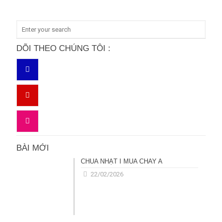
DÕI THEO CHÚNG TÔI :
BÀI MỚI
CHÚA NHẬT I MÙA CHAY A
22/02/2026