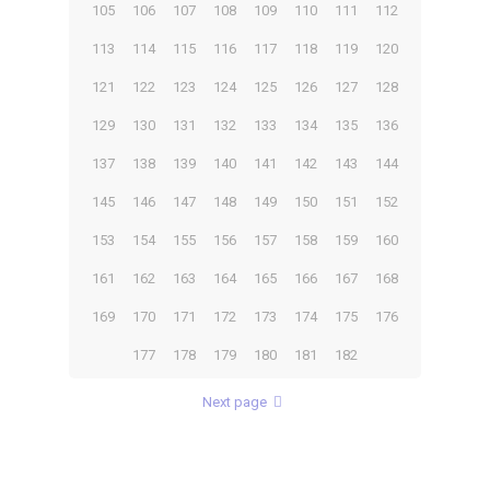
105
106
107
108
109
110
111
112
113
114
115
116
117
118
119
120
121
122
123
124
125
126
127
128
129
130
131
132
133
134
135
136
137
138
139
140
141
142
143
144
145
146
147
148
149
150
151
152
153
154
155
156
157
158
159
160
161
162
163
164
165
166
167
168
169
170
171
172
173
174
175
176
177
178
179
180
181
182
Next page