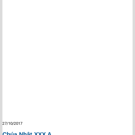
27/10/2017
Chúa Nhật XXX A