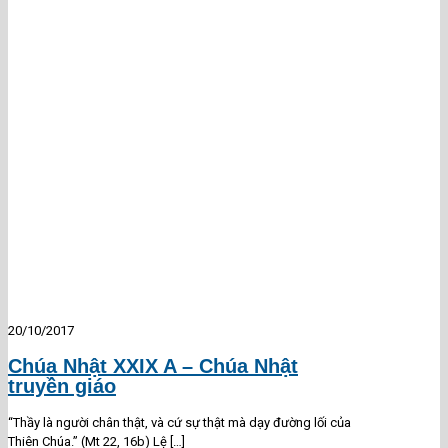
20/10/2017
Chúa Nhật XXIX A – Chúa Nhật
truyền giáo
“Thầy là người chân thật, và cứ sự thật mà dạy đường lối của
Thiên Chúa.” (Mt 22, 16b) Lệ
[…]