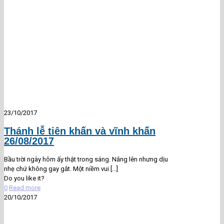
23/10/2017
Thánh lễ tiên khấn và vĩnh khấn
26/08/2017
Bầu trời ngày hôm ấy thật trong sáng. Nắng lên nhưng dịu
nhẹ chứ không gay gắt. Một niềm vui
[…]
Do you like it?
0
Read more
20/10/2017