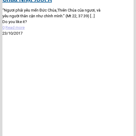
“Ngươi phải yêu mến Đức Chúa,Thiên Chúa của ngươi, và
yêu người thân cận như chính mình.” (Mt 22, 37.39)
[…]
Do you like it?
0
Read more
23/10/2017