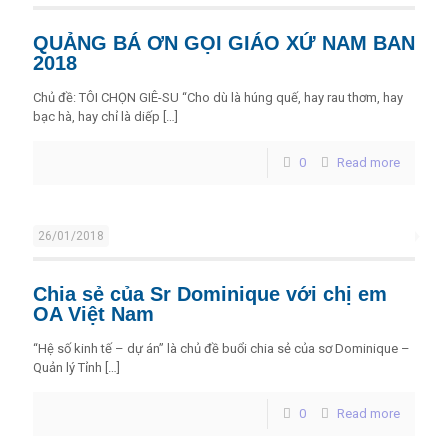
QUẢNG BÁ ƠN GỌI GIÁO XỨ NAM BAN
2018
Chủ đề: TÔI CHỌN GIÊ-SU “Cho dù là húng quế, hay rau thơm, hay
bạc hà, hay chỉ là diếp
[…]
0
Read more
26/01/2018
Chia sẻ của Sr Dominique với chị em
OA Việt Nam
“Hệ số kinh tế – dự án” là chủ đề buổi chia sẻ của sơ Dominique –
Quản lý Tỉnh
[…]
0
Read more