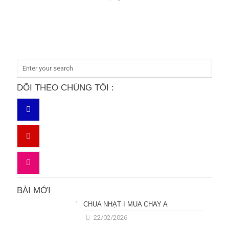
DÕI THEO CHÚNG TÔI :
BÀI MỚI
CHÚA NHẬT I MÙA CHAY A
22/02/2026