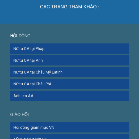
CÁC TRANG THAM KHẢO :
HỘI DÒNG
Nữ tu OA tại Pháp
Nữ tu OA tại Anh
Nữ tu OA tại Châu Mỹ Latinh
Nữ tu OA tại Châu Phi
Anh em AA
GIÁO HỘI
Hội đồng giám mục VN