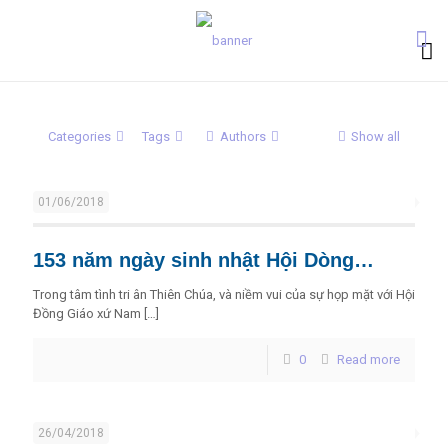
Categories
Tags
Authors
Show all
01/06/2018
153 năm ngày sinh nhật Hội Dòng…
Trong tâm tình tri ân Thiên Chúa, và niềm vui của sự họp mặt với Hội
Đồng Giáo xứ Nam
[…]
0
Read more
26/04/2018