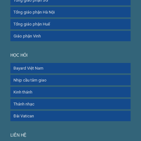
Tổng giáo phận SG
Tổng giáo phận Hà Nội
Tổng giáo phận Huế
Giáo phận Vinh
HỌC HỎI
Bayard Việt Nam
Nhịp cầu tâm giao
Kinh thánh
Thánh nhạc
Đài Vatican
LIÊN HỆ