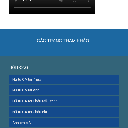
CÁC TRANG THAM KHẢO :
HỘI DÒNG
Nữ tu OA tại Pháp
Nữ tu OA tại Anh
Nữ tu OA tại Châu Mỹ Latinh
Nữ tu OA tại Châu Phi
Anh em AA