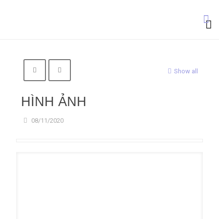
Show all
HÌNH ẢNH
08/11/2020