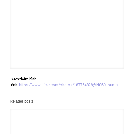
Xem thêm hình
ảnh:
https://www.flickr.com/photos/187754828@N05/albums
Related posts