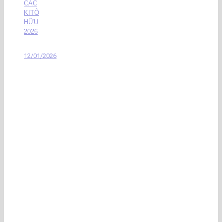
CÁC
KITÔ
HỮU
2026
12/01/2026