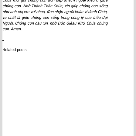
Chúa mời gọi chúng con đón tiếp khách ngoại kiều ở giữa
chúng con. Nhờ Thánh Thần Chúa, xin giúp chúng con sống
như anh chị em với nhau, đón nhận người khác vì danh Chúa,
và nhất là giúp chúng con sống trong công lý của triều đại
Người. Chúng con cầu xin, nhờ Đức Giêsu Kitô, Chúa chúng
con. Amen.
Related posts