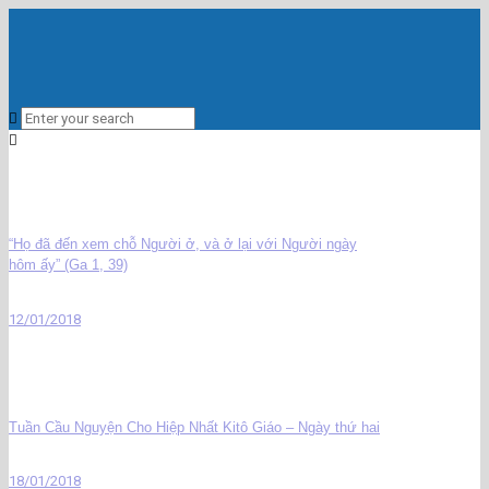
“Họ đã đến xem chỗ Người ở, và ở lại với Người ngày
hôm ấy” (Ga 1, 39)
12/01/2018
Tuần Cầu Nguyện Cho Hiệp Nhất Kitô Giáo – Ngày thứ hai
18/01/2018