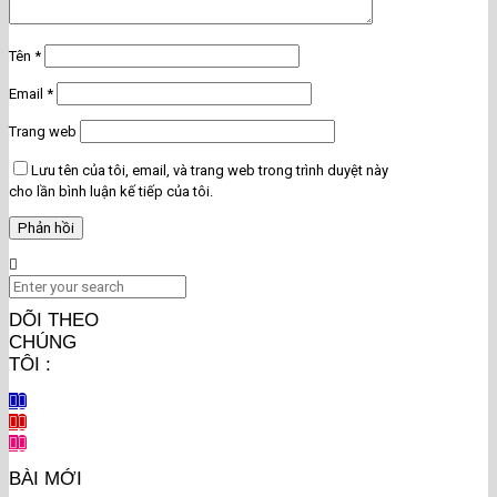
Tên
*
Email
*
Trang web
Lưu tên của tôi, email, và trang web trong trình duyệt này
cho lần bình luận kế tiếp của tôi.
DÕI THEO
CHÚNG
TÔI :
BÀI MỚI