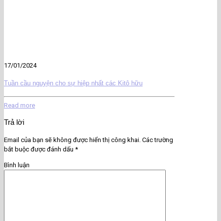
17/01/2024
Tuần cầu nguyện cho sự hiệp nhất các Kitô hữu
Read more
Trả lời
Email của bạn sẽ không được hiển thị công khai.
Các trường
bắt buộc được đánh dấu
*
Bình luận