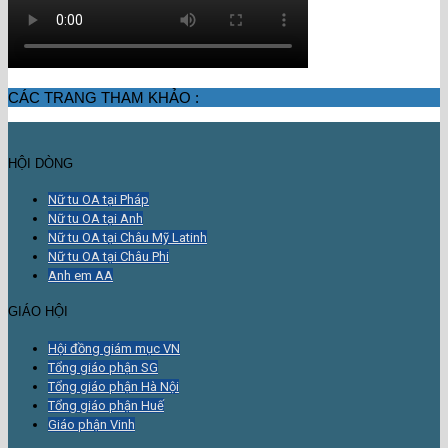
CÁC TRANG THAM KHẢO :
HỘI DÒNG
Nữ tu OA tại Pháp
Nữ tu OA tại Anh
Nữ tu OA tại Châu Mỹ Latinh
Nữ tu OA tại Châu Phi
Anh em AA
GIÁO HỘI
Hội đồng giám mục VN
Tổng giáo phận SG
Tổng giáo phận Hà Nội
Tổng giáo phận Huế
Giáo phận Vinh