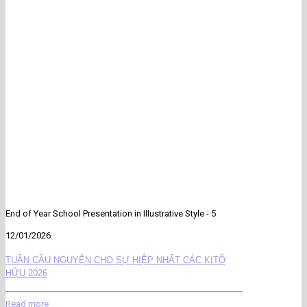
End of Year School Presentation in Illustrative Style - 5
12/01/2026
TUẦN CẦU NGUYỆN CHO SỰ HIỆP NHẤT CÁC KITÔ
HỮU 2026
Read more