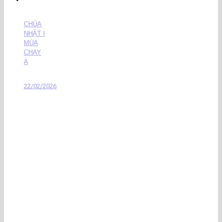
CHÚA
NHẬT I
MÙA
CHAY
A
22/02/2026